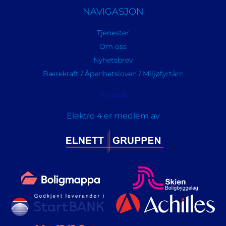
NAVIGASJON
Tjenester
Om oss
Nyhetsbrev
Bærekraft / Åpenhetsloven / Miljøfyrtårn
intranett
Elektro 4 er medlem av