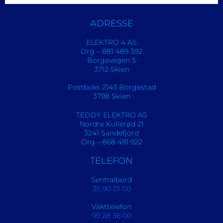
ADRESSE
ELEKTRO 4 AS
Org – 881 489 392
Borgevegen 5
3712 Skien
Postboks 2143 Borgestad
3798 Skien
TEDDY ELEKTRO AS
Nordre Kullerød 21
3241 Sandefjord
Org – 868 491 922
TELEFON
Sentralbord
35 90 01 00
Vakttelefon
99 28 36 00