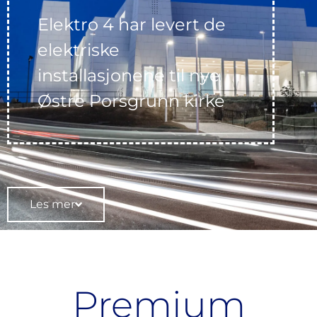
Elektro 4 har levert de
elektriske
installasjonene til nye
Østre Porsgrunn kirke
Les mer
Premium