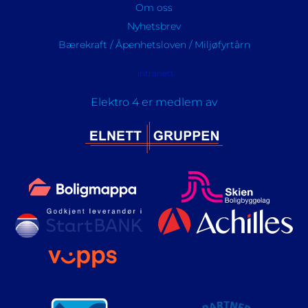
Om oss
Nyhetsbrev
Bærekraft / Åpenhetsloven / Miljøfyrtårn
intranett
Elektro 4 er medlem av