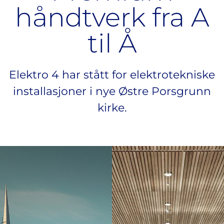
håndtverk fra A
til Å
Elektro 4 har stått for elektrotekniske
installasjoner i nye Østre Porsgrunn
kirke.