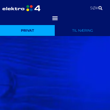
SØK
PRIVAT
TIL NÆRING