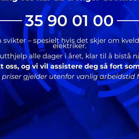
35 90 01 00
 svikter – spesielt hvis det skjer om kve
elektriker.
thjelp alle dager i året, klar til å bistå
 oss, og vi vil assistere deg så fort so
 priser gjelder utenfor vanlig arbeidstid 