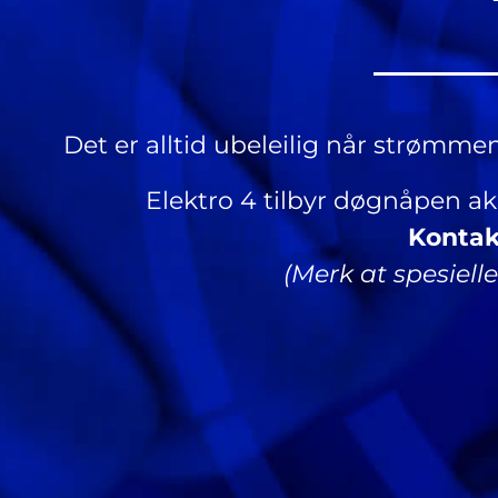
Det er alltid ubeleilig når strømmen
Elektro 4 tilbyr døgnåpen akut
Kontakt
(Merk at spesielle