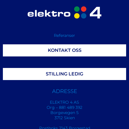
Referanser
KONTAKT OSS
STILLING LEDIG
ADRESSE
ELEKTRO 4 AS
Org – 881 489 392
Borgevegen 5
3712 Skien
Postboks 2143 Borgestad