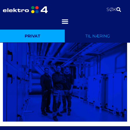
SØK
PRIVAT
TIL NÆRING